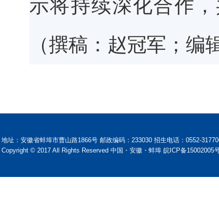
示将持续深化合作，
（撰稿：赵冠军；编
地址：安徽省蚌埠市曹山路1866号 邮政编码：233030 招生电话：0552-31770
Copyright © 2017 All Rights Reserved 中国・安徽・蚌埠 皖ICP备15002005号