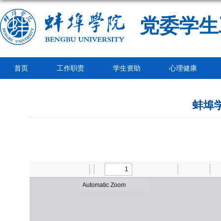
党委学生
首页
工作职责
学生资助
心理健康
蚌埠