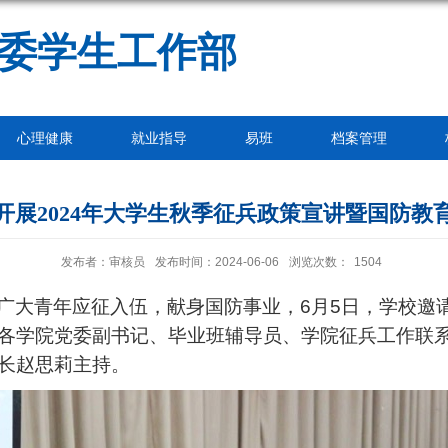
委学生工作部
心理健康
就业指导
易班
档案管理
开展2024年大学生秋季征兵政策宣讲暨国防教
发布者：审核员
发布时间：2024-06-06
浏览次数：
1504
广大青年应征入伍，献身国防事业，6月5日，学校邀请
各学院党委副书记、毕业班辅导员、学院征兵工作联
长赵思莉主持。