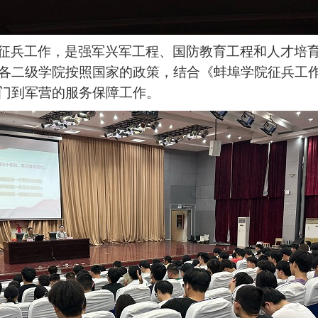
征兵工作，是强军兴军工程、国防教育工程和人才培
各二级学院按照国家的政策，结合《蚌埠学院征兵工
门到军营的服务保障工作。