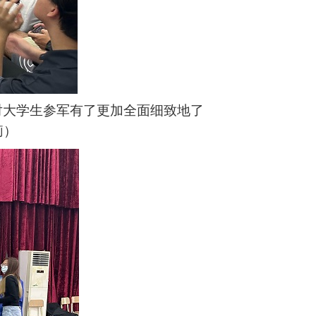
对大学生参军有了更加全面细致地了
莉）