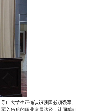
引导广大学生正确认识强国必须强军、
参军入伍后的职业发展路径，让同学们