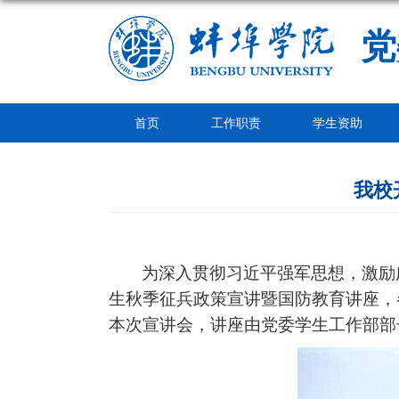
党
首页
工作职责
学生资助
我校
为深入贯彻习近平强军思想，激励
生秋季征兵政策宣讲暨国防教育讲座，
本次宣讲会，讲座由党委学生工作部部