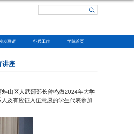
校友联谊
征兵工作
学院首页
育讲座
蚌山区人武部部长曾鸣做2024年大学
系人及有应征入伍意愿的学生代表参加