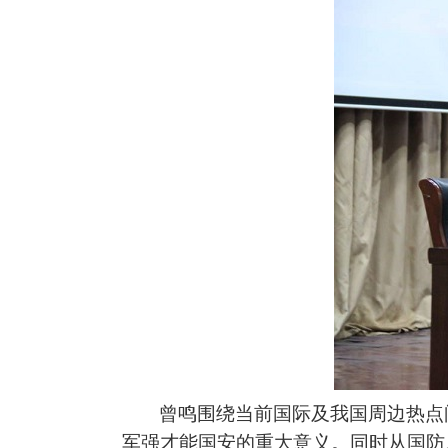
曾鸣围绕当前国际及我国周边热点
军强才能国安的重大意义。同时从国防