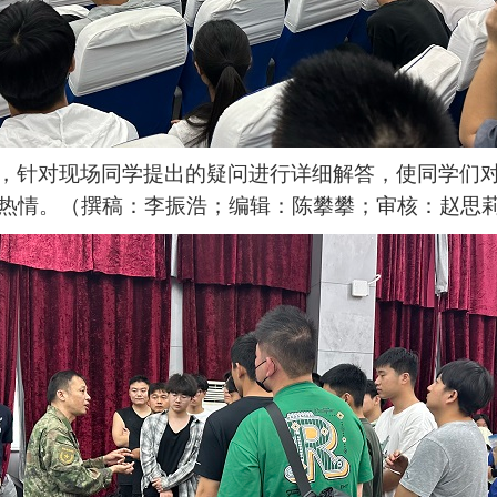
，针对现场同学提出的疑问进行详细解答，使同学们
热情。（撰稿：李振浩；编辑：陈攀攀；审核：赵思