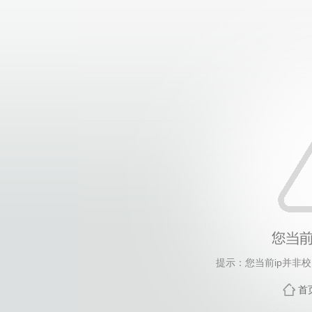
提示：您当前ip并非
首